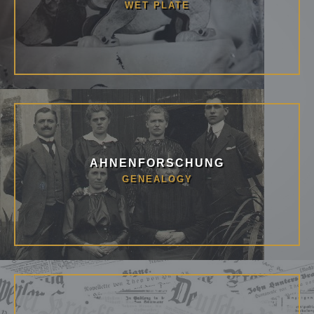
WET PLATE
AHNENFORSCHUNG
GENEALOGY