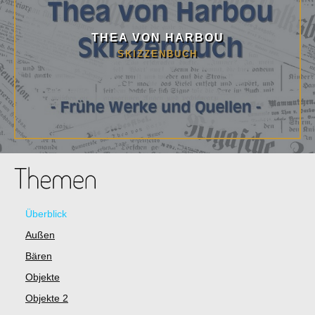
THEA VON HARBOU
SKIZZENBUCH
Überblick
Außen
Bären
Objekte
Objekte 2