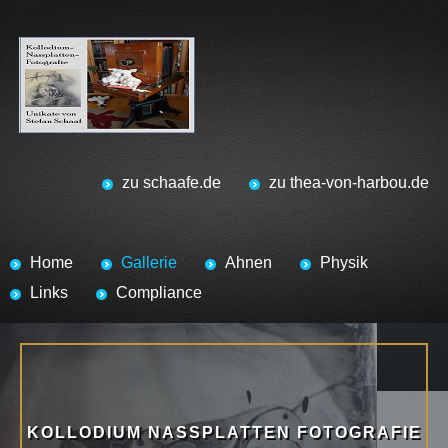
zu schaafe.de
zu thea-von-harbou.de
Home
Gallerie
Ahnen
Physik
Links
Compliance
KOLLODIUM NASSPLATTEN FOTOGRAFIE